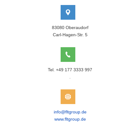
83080 Oberaudorf
Carl-Hagen-Str. 5
Tel. +49 177 3333 997
.
info@fltgroup.de
www.fltgroup.de