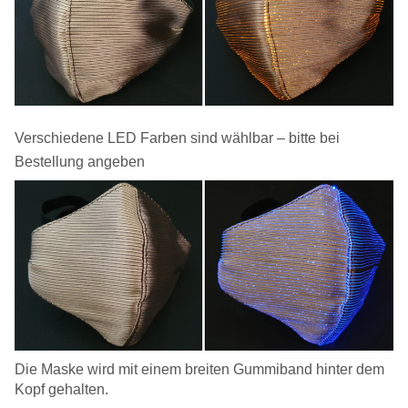
Verschiedene LED Farben sind wählbar – bitte bei
Bestellung angeben
Die Maske wird mit einem breiten Gummiband hinter dem
Kopf gehalten.