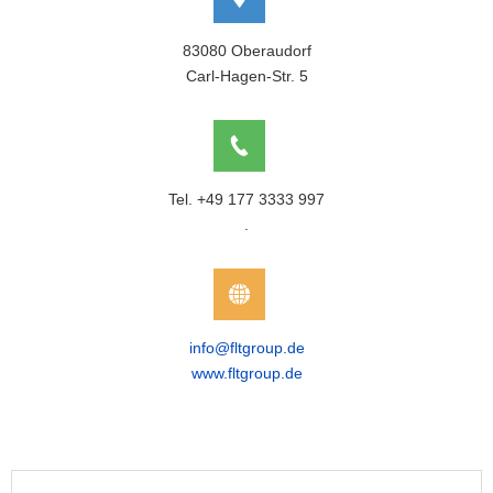
83080 Oberaudorf
Carl-Hagen-Str. 5
Tel. +49 177 3333 997
.
info@fltgroup.de
www.fltgroup.de