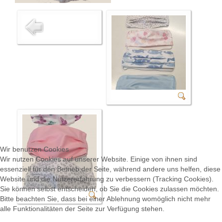
Wir benutzen Cookies
Wir nutzen Cookies auf unserer Website. Einige von ihnen sind
essenziell für den Betrieb der Seite, während andere uns helfen, diese
Website und die Nutzererfahrung zu verbessern (Tracking Cookies).
Sie können selbst entscheiden, ob Sie die Cookies zulassen möchten.
Bitte beachten Sie, dass bei einer Ablehnung womöglich nicht mehr
alle Funktionalitäten der Seite zur Verfügung stehen.