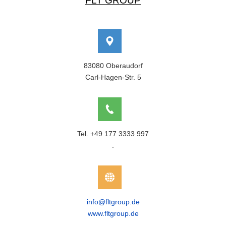
FLT GROUP
83080 Oberaudorf
Carl-Hagen-Str. 5
Tel. +49 177 3333 997
.
info@fltgroup.de
www.fltgroup.de