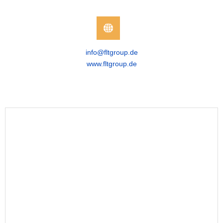
info@fltgroup.de
www.fltgroup.de