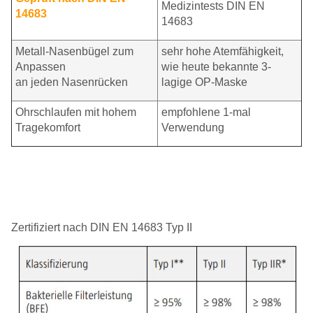
Medizintests DIN EN
14683
14683
Metall-Nasenbügel zum
sehr hohe Atemfähigkeit,
Anpassen
wie heute bekannte 3-
an jeden Nasenrücken
lagige OP-Maske
Ohrschlaufen mit hohem
empfohlene 1-mal
Tragekomfort
Verwendung
Zertifiziert nach DIN EN 14683 Typ II